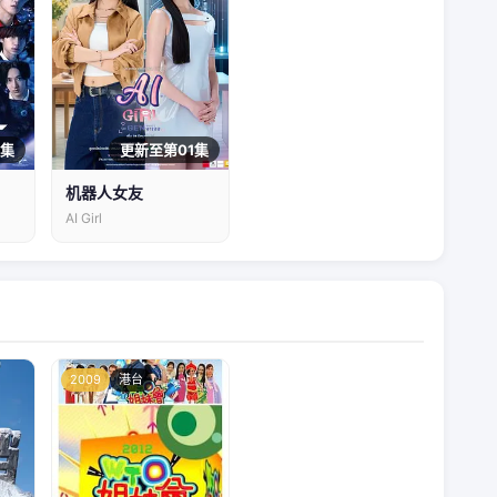
1集
更新至第01集
机器人女友
AI Girl
2009
港台