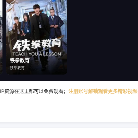
铁拳教育
铁拳教育
以免费观看；
注册账号解锁观看更多精彩视频～