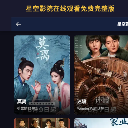
星空影院在线观看免费完整版
星空
莫离
迷墙
盛世嫡妃 莫离
Wonder Wall 迷墙