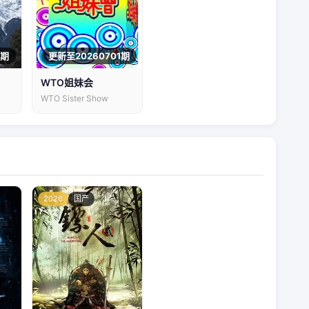
2期
更新至20260701期
WTO姐妹会
WTO Sister Show
2026
国产