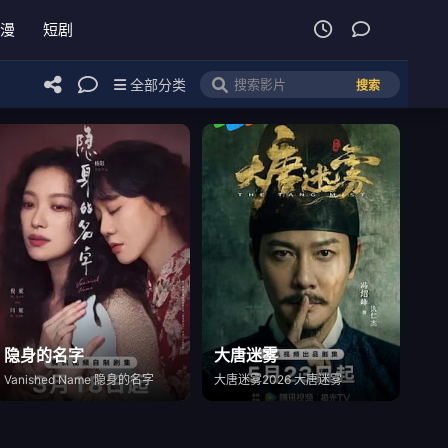
漫
短剧
全部分类
搜索
隐身的名字
大唐迷雾
Vanished Name 隐身的名字
大唐迷雾2026 大唐迷雾